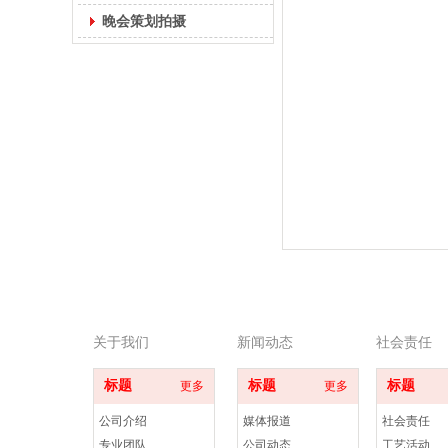
晚会策划拍摄
关于我们
新闻动态
社会责任
标题
标题
标题
更多
更多
公司介绍
媒体报道
社会责任
专业团队
公司动态
工艺活动