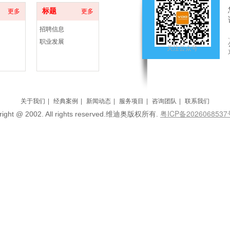
标题
更多
更多
招聘信息
职业发展
关注公众号
关于我们
|
经典案例
|
新闻动态
|
服务项目
|
咨询团队
|
联系我们
粤ICP备202606853
right @ 2002. All rights reserved.维迪奥版权所有.