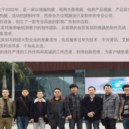
2002年，是一家以视频拍摄，电商主图视频、电商产品视频、产品宣
会拍摄，活动拍摄制作等，投身全方位视频设计及制作的专业公司。
作设备，创立了一套专业高效的影视广告制作流程。
丰富经验和敏锐洞察力的创作团队，从前期的创意策划到视频的制作完成
客需求。
视策划与跨国大型企业的形象宣传，先后服务过华为技术、中兴通讯、艾
安药业等多 个知名企业。
的保持严谨的工作作风和真诚的工作态度，利用创新思维，为客户铺垫通