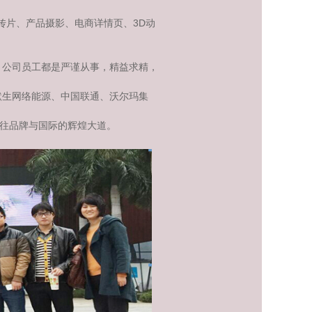
传片、产品摄影、电商详情页、3D动
，公司员工都是严谨从事，精益求精，
默生网络能源、中国联通、沃尔玛集
往品牌与国际的辉煌大道。