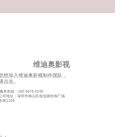
维迪奥影视
您想加入维迪奥影视制作团队，
请点击..
.服务热线：185 6676 0245
公司地址：深圳市南山区创业路怡海广场
东
座1108