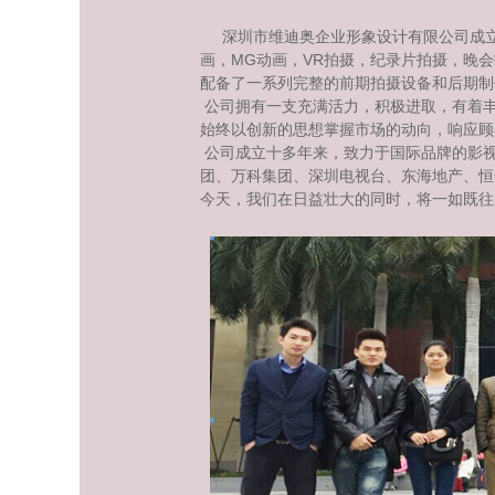
深圳市维迪奥企业形象设计有限公司成立于
画，MG动画，VR拍摄，纪录片拍摄，晚
配备了一系列完整的前期拍摄设备和后期制
公司拥有一支充满活力，积极进取，有着
始终以创新的思想掌握市场的动向，响应顾
公司成立十多年来，致力于国际品牌的影
团、万科集团、深圳电视台、东海地产、恒
今天，我们在日益壮大的同时，将一如既往