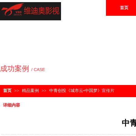
首页
成功案例
/ CASE
首页
>>
精品案例
>>
中青创投《城市云•中国梦》宣传片
详细内容
中