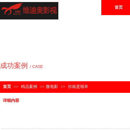
首页
成功案例
/ CASE
首页
>>
精品案例
>>
微电影
>>
你就是顺丰
详细内容