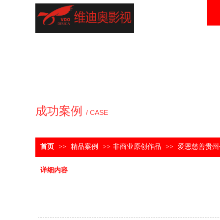
成功案例
/ CASE
首页
>>
精品案例
>>
非商业原创作品
>>
爱恩慈善贵州
详细内容