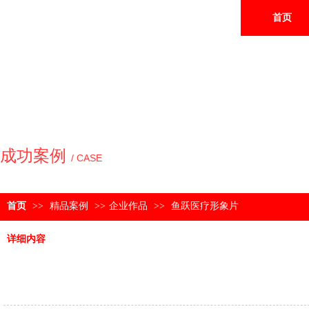
首页
成功案例
/ CASE
首页
>>
精品案例
>>
企业作品
>>
鱼跃医疗形象片
详细内容