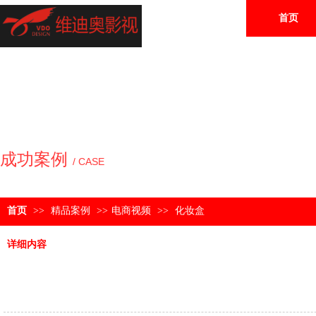
首页
成功案例
/ CASE
首页
>>
精品案例
>>
电商视频
>>
化妆盒
详细内容