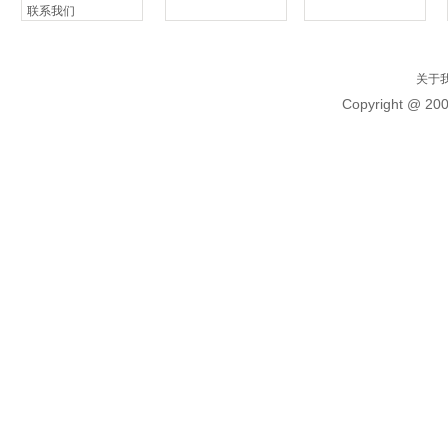
联系我们
关于
Copyright @ 20
标题
多地独生子女可休