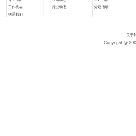
工作机会
行业动态
党建活动
联系我们
关于
Copyright @ 20
标题
多地独生子女可休