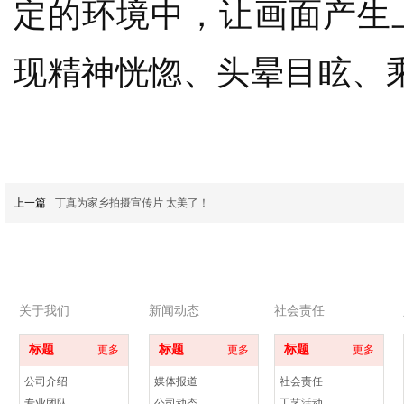
定的环境中，让画面产生
现精神恍惚、头晕目眩、
上一篇
丁真为家乡拍摄宣传片 太美了！
关于我们
新闻动态
社会责任
标题
标题
标题
更多
更多
更多
公司介绍
媒体报道
社会责任
专业团队
公司动态
工艺活动