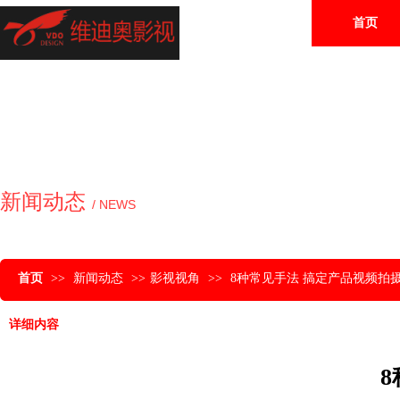
首页
新闻动态
/ NEWS
首页
>>
新闻动态
>>
影视视角
>>
8种常见手法 搞定产品视频拍
详细内容